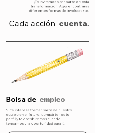
¡Te invitamos a ser parte de esta
transformación! Aquí encontrarás
diferentes formas de involucrarte.
Cada acción
cuenta
.
Bolsa de
empleo
Si te interesa formar parte de nuestro
equipo en el futuro, compártenos tu
perfil y te escribiremos cuando
tengamos una oportunidad para ti.